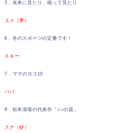
3．未来に見たり、眠って見たり
ユメ（夢）
6．冬のスポーツの定番です！
スキー
7．ママのヨコ10
パパ
9．松本清張の代表作「○○の器」
スナ（砂）