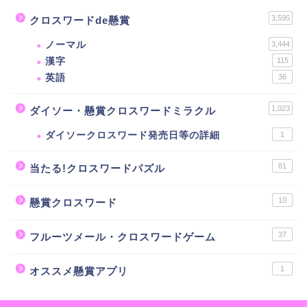
3,595
クロスワードde懸賞
ノーマル
3,444
漢字
115
英語
36
1,023
ダイソー・懸賞クロスワードミラクル
ダイソークロスワード発売日等の詳細
1
81
当たる!クロスワードパズル
10
懸賞クロスワード
37
フルーツメール・クロスワードゲーム
1
オススメ懸賞アプリ