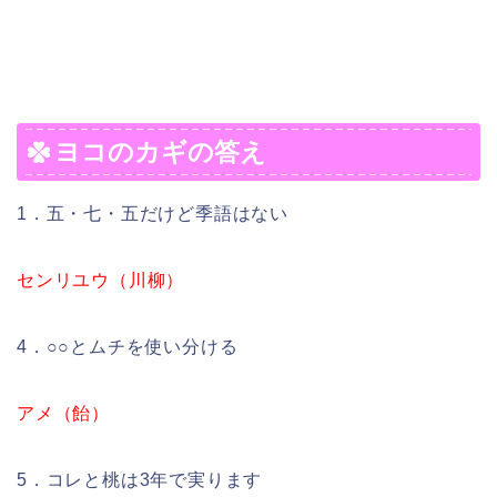
ヨコのカギの答え
1．五・七・五だけど季語はない
センリユウ（川柳）
4．○○とムチを使い分ける
アメ（飴）
5．コレと桃は3年で実ります