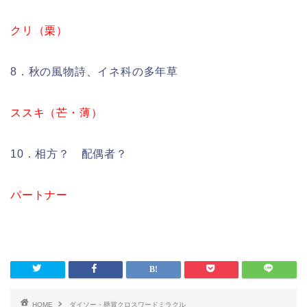
クリ（栗）
8．秋の風物詩、イネ科の多年草
ススキ（芒・薄）
10．相方？ 配偶者？
パートナー
HOME
ダイソー・懸賞クロスワードミラクル