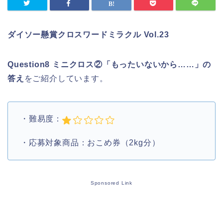
ダイソー懸賞クロスワードミラクル Vol.23
Question8 ミニクロス②「もったいないから……」の
答え
をご紹介しています。
・難易度：
・応募対象商品：おこめ券（2kg分）
Sponsored Link