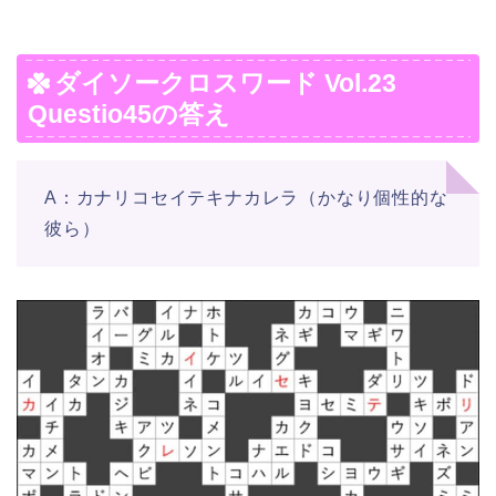
ダイソークロスワード Vol.23
Questio45の答え
A：カナリコセイテキナカレラ（かなり個性的な
彼ら）