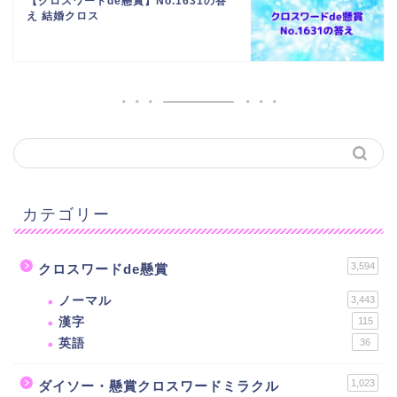
【クロスワードde懸賞】No.1631の答
え 結婚クロス
カテゴリー
3,594
クロスワードde懸賞
ノーマル
3,443
漢字
115
英語
36
1,023
ダイソー・懸賞クロスワードミラクル