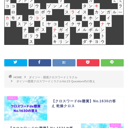
HOME
ダイソー・懸賞クロスワードミラクル
ダイソー懸賞クロスワードミラクルVol.23 Question45の答え
【クロスワードde懸賞】No.1630の答
え 乾燥クロス