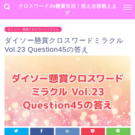
クロスワードde懸賞生活！答え全部教えま
す
ダイソー・懸賞クロスワードミラクル
ダイソー懸賞クロスワードミラクル
Vol.23 Question45の答え