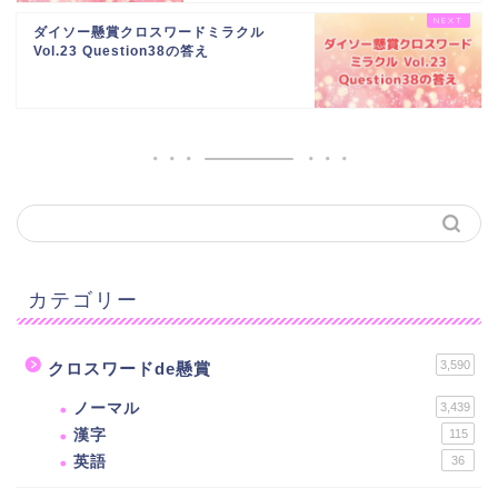
ダイソー懸賞クロスワードミラクル
Vol.23 Question38の答え
カテゴリー
3,590
クロスワードde懸賞
ノーマル
3,439
漢字
115
英語
36