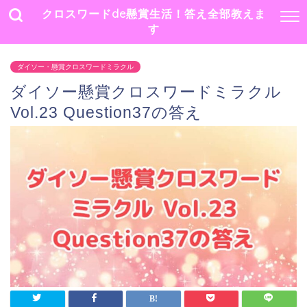
クロスワードde懸賞生活！答え全部教えま
す
ダイソー・懸賞クロスワードミラクル
ダイソー懸賞クロスワードミラクル
Vol.23 Question37の答え