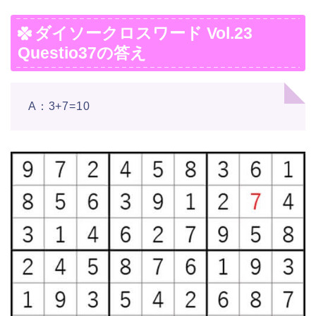
ダイソークロスワード Vol.23
Questio37の答え
A：3+7=10