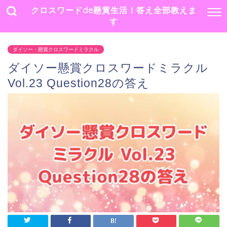
クロスワードde懸賞生活！答え全部教えま
す
ダイソー・懸賞クロスワードミラクル
ダイソー懸賞クロスワードミラクル
Vol.23 Question28の答え