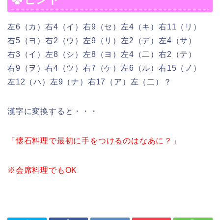
左6（カ）右4（イ）右9（セ）左4（キ）右11（リ）
右5（ヨ）右2（ウ）左9（リ）左2（デ）左4（サ）
右3（イ）左8（シ）左8（ヨ）左4（二）右2（テ）
右9（ヲ）右4（ツ）右7（ケ）左6（ル）右15（ノ）
左12（ハ）左9（ナ）右17（ア）左（二）？
漢字に変換すると・・・
「懐石
料理で最初に手をつけるのはなあに？」
※会席料理でもOK