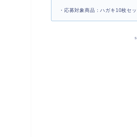
・応募対象商品：ハガキ10枚セ
S