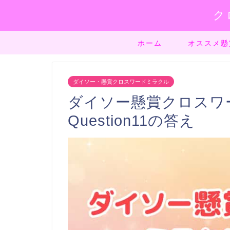
ク
ホーム
オススメ懸
ダイソー・懸賞クロスワードミラクル
ダイソー懸賞クロスワード
Question11の答え