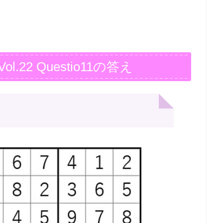
22 Questio11の答え