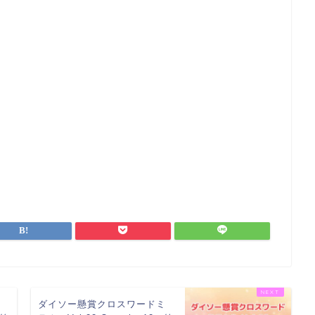
ミ
ダイソー懸賞クロスワードミ