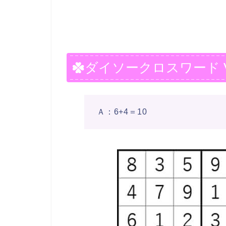
ダイソークロスワード Vol.
Ａ：6+4＝10