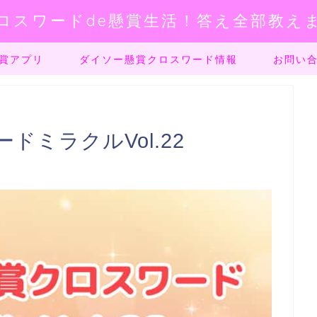
ロスワードde懸賞生活！答え全部教え
賞アプリ
ダイソー懸賞クロスワード情報
お問い
ミラクルVol.22