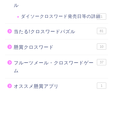
ル
ダイソークロスワード発売日等の詳細
1
当たる!クロスワードパズル
81
懸賞クロスワード
10
フルーツメール・クロスワードゲー
37
ム
オススメ懸賞アプリ
1