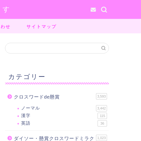
ます
合わせ
サイトマップ
カテゴリー
クロスワードde懸賞
3,593
ノーマル
3,442
漢字
115
英語
36
ダイソー・懸賞クロスワードミラク
1,023