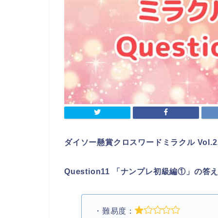
ダイソー懸賞クロスワードミラクル Vol.2
Question11 「ナンプレ初級編①」の答
・難易度：