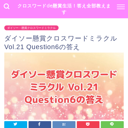
クロスワードde懸賞生活！答え全部教えま
す
ダイソー・懸賞クロスワードミラクル
ダイソー懸賞クロスワードミラクル
Vol.21 Question6の答え