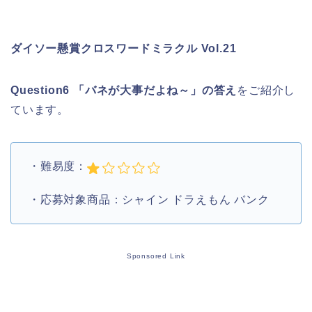
ダイソー懸賞クロスワードミラクル Vol.21
Question6 「バネが大事だよね～」
の答え
をご紹介し
ています。
・難易度：
・応募対象商品：シャイン ドラえもん バンク
Sponsored Link