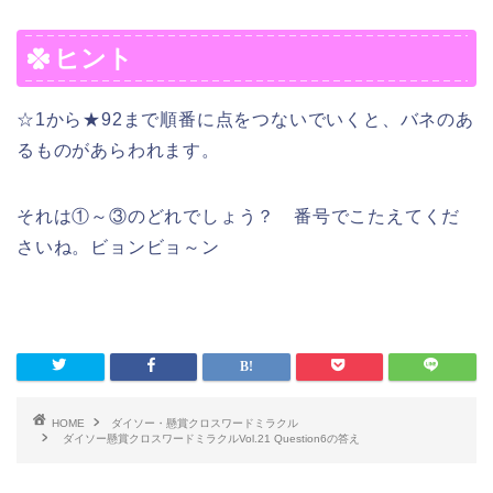
ヒント
☆1から★92まで順番に点をつないでいくと、バネのあ
るものがあらわれます。
それは①～③のどれでしょう？ 番号でこたえてくだ
さいね。ビョンビョ～ン
HOME
ダイソー・懸賞クロスワードミラクル
ダイソー懸賞クロスワードミラクルVol.21 Question6の答え