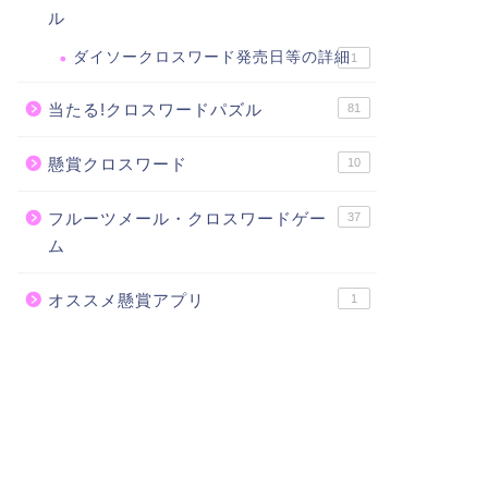
ル
ダイソークロスワード発売日等の詳細
1
当たる!クロスワードパズル
81
懸賞クロスワード
10
フルーツメール・クロスワードゲー
37
ム
オススメ懸賞アプリ
1