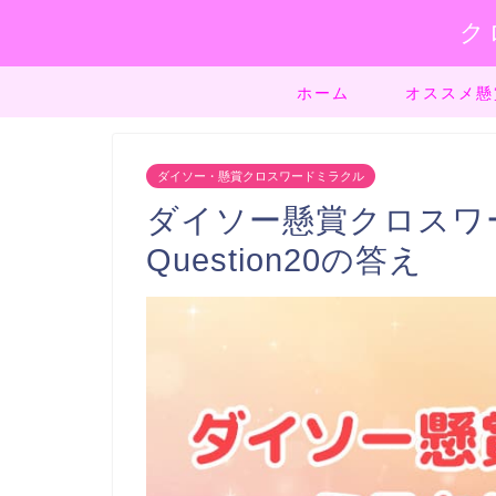
ク
ホーム
オススメ懸
ダイソー・懸賞クロスワードミラクル
ダイソー懸賞クロスワード
Question20の答え