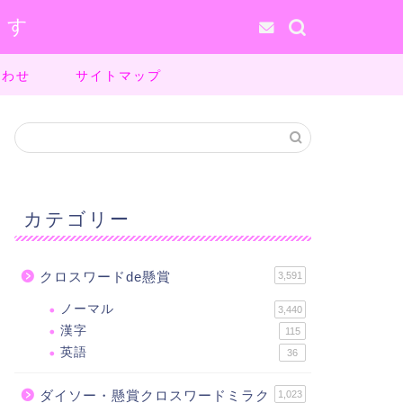
ます
合わせ
サイトマップ
カテゴリー
クロスワードde懸賞
3,591
ノーマル
3,440
漢字
115
英語
36
ダイソー・懸賞クロスワードミラク
1,023