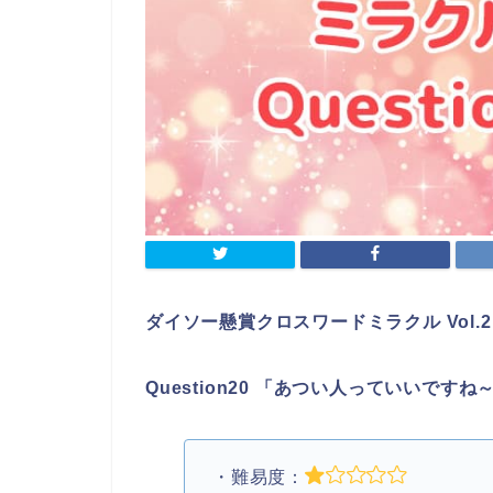
ダイソー懸賞クロスワードミラクル Vol.2
Question20 「あつい人っていいです
・難易度：