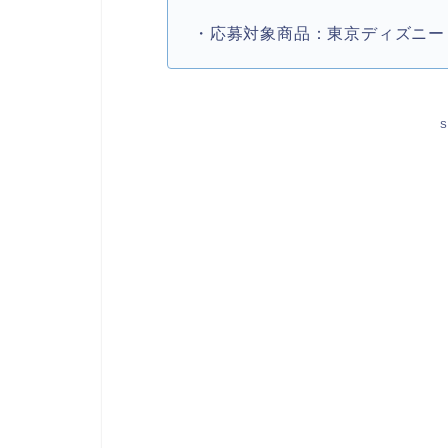
・応募対象商品：東京ディズニー
S