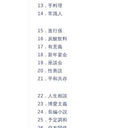
13．手料理
14．常識人
15．進行係
16．炭酸飲料
17．有意義
18．新年宴会
19．座談会
20．性善説
21．平和共存
22．人生相談
23．博愛主義
24．長編小説
25．予定調和
26．交友関係