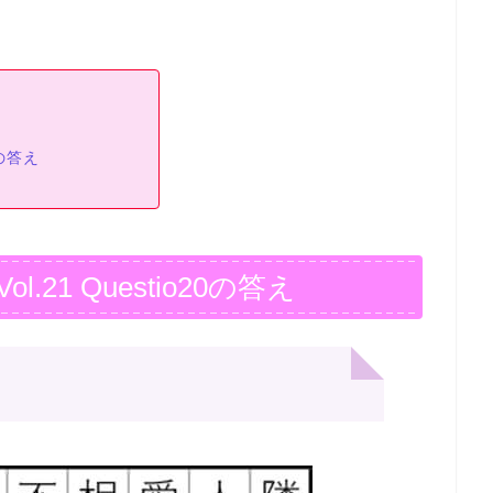
0の答え
21 Questio20の答え