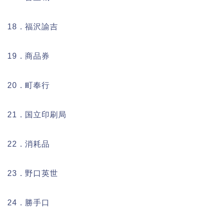
18．福沢諭吉
19．商品券
20．町奉行
21．国立印刷局
22．消耗品
23．野口英世
24．勝手口