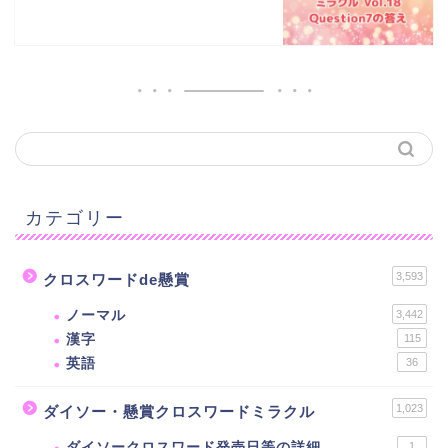
カテゴリー
3,593
クロスワードde懸賞
ノーマル
3,442
漢字
115
英語
36
1,023
ダイソー・懸賞クロスワードミラクル
ダイソークロスワード発売日等の詳細
1