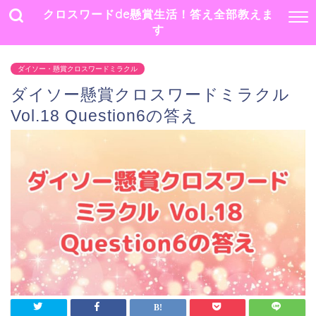
クロスワードde懸賞生活！答え全部教えま
す
ダイソー・懸賞クロスワードミラクル
ダイソー懸賞クロスワードミラクル
Vol.18 Question6の答え