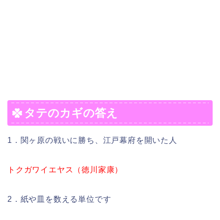
タテのカギの答え
1．関ヶ原の戦いに勝ち、江戸幕府を開いた人
トクガワイエヤス（徳川家康）
2．紙や皿を数える単位です