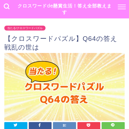
クロスワードde懸賞生活！答え全部教えま
す
当たる!クロスワードパズル
【クロスワードパズル】Q64の答え
戦乱の世は