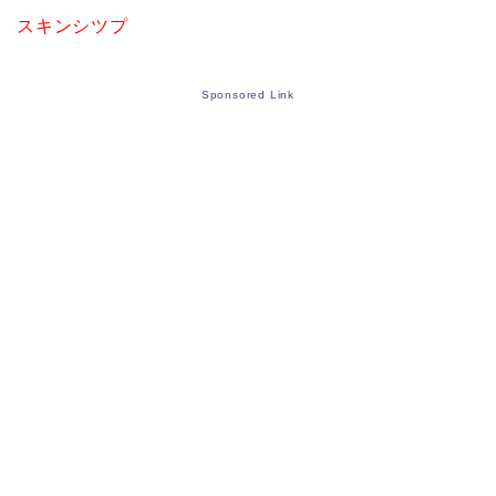
スキンシツプ
Sponsored Link