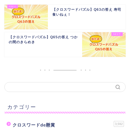
【クロスワードパズル】Q63の答え 寿司
食いねぇ！
【クロスワードパズル】Q65の答え つか
の間のきらめき
カテゴリー
3,592
クロスワードde懸賞