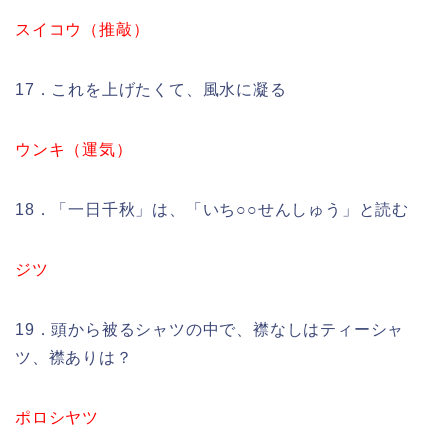
スイコウ（推敲）
17．これを上げたくて、風水に凝る
ウンキ（運気）
18．「一日千秋」は、「いち○○せんしゅう」と読む
ジツ
19．頭から被るシャツの中で、襟なしはティーシャ
ツ、襟ありは？
ポロシヤツ