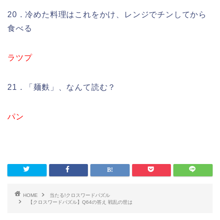
20．冷めた料理はこれをかけ、レンジでチンしてから
食べる
ラツプ
21．「麺麩」、なんて読む？
パン
HOME
当たる!クロスワードパズル
【クロスワードパズル】Q64の答え 戦乱の世は