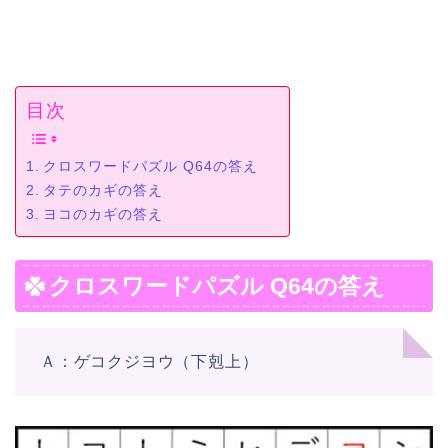
目次
クロスワードパズル Q64の答え
タテのカギの答え
ヨコのカギの答え
クロスワードパズル Q64の答え
Ａ：ゲコクジヨウ（下剋上）