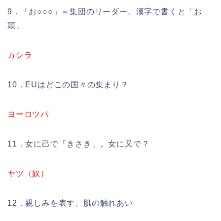
9．「お○○○」＝集団のリーダー。漢字で書くと「お
頭」
カシラ
10．EUはどこの国々の集まり？
ヨーロツパ
11．女に己で「きさき」。女に又で？
ヤツ（奴）
12．親しみを表す、肌の触れあい