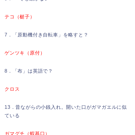
テコ（梃子）
7．「原動機付き自転車」を略すと？
ゲンツキ（原付）
8．「布」は英語で？
クロス
13．昔ながらの小銭入れ。開いた口がガマガエルに似
ている
ガマグチ（蝦蟇口）