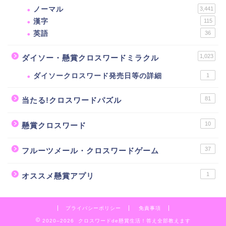
ノーマル
3,441
漢字
115
英語
36
1,023
ダイソー・懸賞クロスワードミラクル
ダイソークロスワード発売日等の詳細
1
81
当たる!クロスワードパズル
10
懸賞クロスワード
37
フルーツメール・クロスワードゲーム
1
オススメ懸賞アプリ
プライバシーポリシー
免責事項
2020–2026 クロスワードde懸賞生活！答え全部教えます