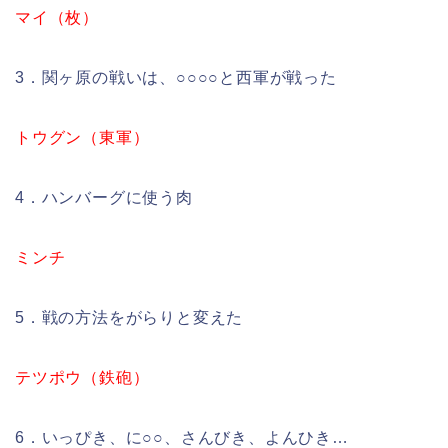
マイ（枚）
3．関ヶ原の戦いは、○○○○と西軍が戦った
トウグン（東軍）
4．ハンバーグに使う肉
ミンチ
5．戦の方法をがらりと変えた
テツポウ（鉄砲）
6．いっぴき、に○○、さんびき、よんひき…