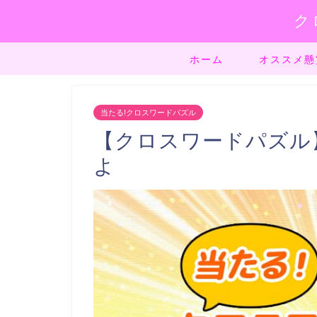
ク
ホーム
オススメ懸
当たる!クロスワードパズル
【クロスワードパズル】
よ