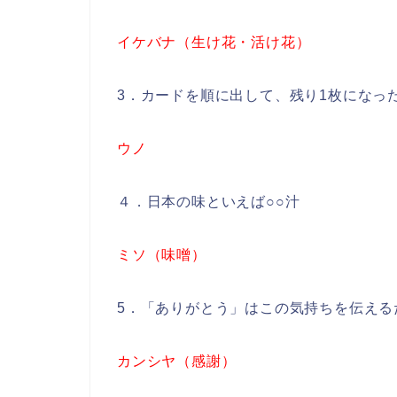
イケバナ（生け花・活け花）
3．カードを順に出して、残り1枚になっ
ウノ
４．日本の味といえば○○汁
ミソ（味噌）
5．「ありがとう」はこの気持ちを伝える
カンシヤ（感謝）