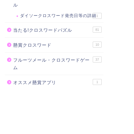
ル
ダイソークロスワード発売日等の詳細
1
当たる!クロスワードパズル
81
懸賞クロスワード
10
フルーツメール・クロスワードゲー
37
ム
オススメ懸賞アプリ
1