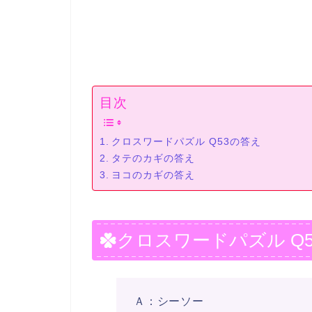
目次
クロスワードパズル Q53の答え
タテのカギの答え
ヨコのカギの答え
クロスワードパズル Q
Ａ：シーソー