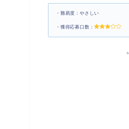
・難易度：やさしい
・獲得応募口数：
S