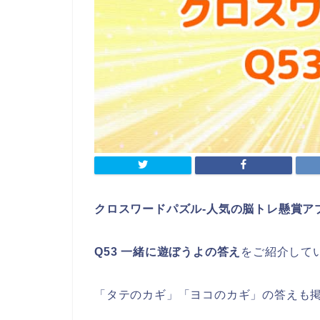
クロスワードパズル‐人気の脳トレ懸賞ア
Q53 一緒に遊ぼうよの答え
をご紹介して
「タテのカギ」「ヨコのカギ」の答えも