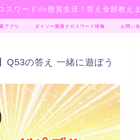
ロスワードde懸賞生活！答え全部教え
賞アプリ
ダイソー懸賞クロスワード情報
お問い
Q53の答え 一緒に遊ぼう