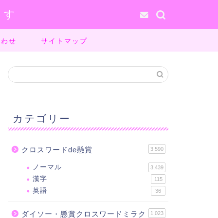
ます
合わせ
サイトマップ
カテゴリー
クロスワードde懸賞
3,590
ノーマル
3,439
漢字
115
英語
36
ダイソー・懸賞クロスワードミラク
1,023