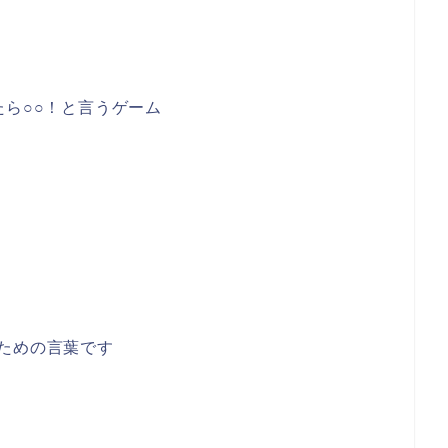
たら○○！と言うゲーム
ための言葉です